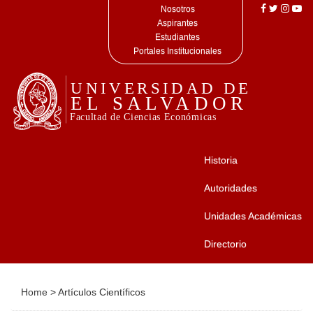
Nosotros
Aspirantes
Estudiantes
Portales Institucionales
Historia
Autoridades
Unidades Académicas
Directorio
Home
>
Artículos Científicos