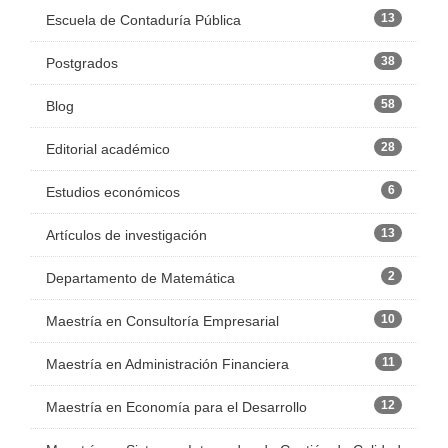
13
Escuela de Contaduría Pública
38
Postgrados
58
Blog
28
Editorial académico
6
Estudios económicos
13
Artículos de investigación
2
Departamento de Matemática
10
Maestría en Consultoría Empresarial
11
Maestría en Administración Financiera
12
Maestría en Economía para el Desarrollo