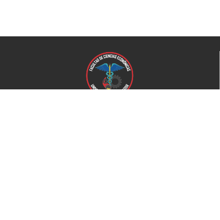
Universidad de El Salvador
Facultad de Ciencias Económicas
Universidad
Universidad de El Salvador
Secretaría de Proyección Social
Secretaría de Arte y Cultura
Complejo deportivo
Bienestar Universitario
+503 2521-0100