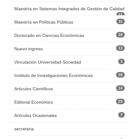
Maestría en Sistemas Integrados de Gestión de Calidad
11
11
Maestría en Políticas Públicas
10
Doctorado en Ciencias Económicas
13
Nuevo ingreso
3
Vinculación Universidad-Sociedad
16
Instituto de Investigaciones Económicas
14
Artículos Científicos
25
Editorial Económico
7
Artículos Ocasionales
secretaria