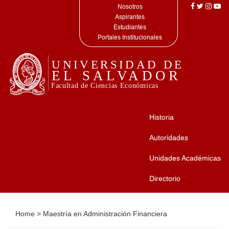
Nosotros
Aspirantes
Estudiantes
Portales Institucionales
Historia
Autoridades
Unidades Académicas
Directorio
Home
>
Maestría en Administración Financiera