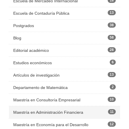
18
Escuela de Mercadeo Internacional
13
Escuela de Contaduría Pública
38
Postgrados
58
Blog
28
Editorial académico
6
Estudios económicos
13
Artículos de investigación
2
Departamento de Matemática
10
Maestría en Consultoría Empresarial
11
Maestría en Administración Financiera
12
Maestría en Economía para el Desarrollo