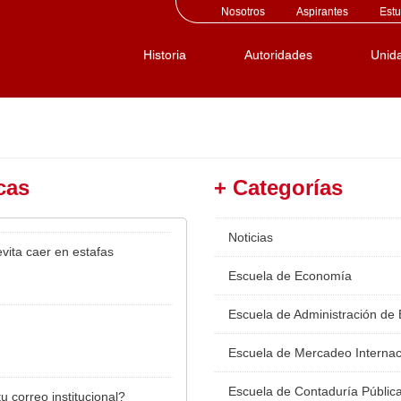
Nosotros
Aspirantes
Estu
Historia
Autoridades
Unid
cas
+ Categorías
Noticias
vita caer en estafas
Escuela de Economía
Escuela de Administración de
Escuela de Mercadeo Internac
Escuela de Contaduría Públic
u correo institucional?