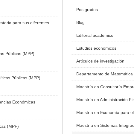
Postgrados
Blog
toria para sus diferentes
Editorial académico
Estudios económicos
cas Públicas (MPP)
Artículos de investigación
Departamento de Matemática
íticas Públicas (MPP)
Maestría en Consultoría Empr
Maestría en Administración Fi
iencias Económicas
Maestría en Economía para el
Maestría en Sistemas Integra
icas (MPP)