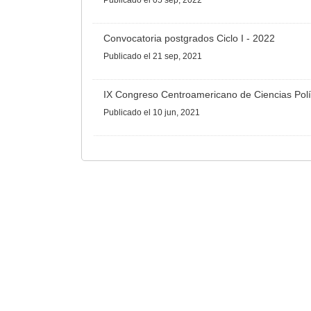
Publicado
el 05 sep, 2022
Convocatoria postgrados Ciclo I - 2022
Publicado
el 21 sep, 2021
IX Congreso Centroamericano de Ciencias Polí
Publicado
el 10 jun, 2021