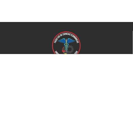
Universidad de El Salvador
Facultad de Ciencias Económicas
Universidad
Universidad de El Salvador
Secretaría de Proyección Social
Secretaría de Arte y Cultura
Complejo deportivo
Bienestar Universitario
+503 2521-0100