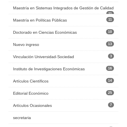
Maestría en Sistemas Integrados de Gestión de Calidad
11
11
Maestría en Políticas Públicas
10
Doctorado en Ciencias Económicas
13
Nuevo ingreso
3
Vinculación Universidad-Sociedad
16
Instituto de Investigaciones Económicas
14
Artículos Científicos
25
Editorial Económico
7
Artículos Ocasionales
secretaria