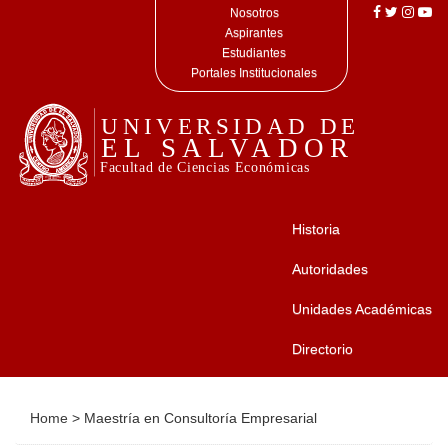
Nosotros
Aspirantes
Estudiantes
Portales Institucionales
Historia
Autoridades
Unidades Académicas
Directorio
Home
>
Maestría en Consultoría Empresarial