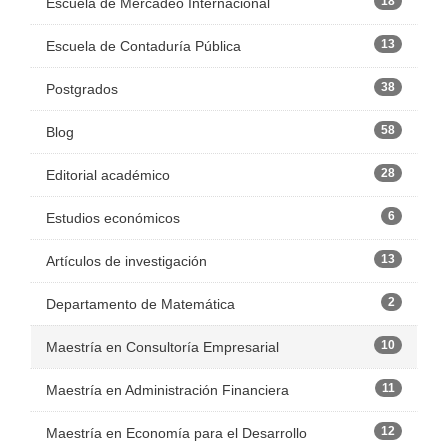
18
Escuela de Mercadeo Internacional
13
Escuela de Contaduría Pública
38
Postgrados
58
Blog
28
Editorial académico
6
Estudios económicos
13
Artículos de investigación
2
Departamento de Matemática
10
Maestría en Consultoría Empresarial
11
Maestría en Administración Financiera
12
Maestría en Economía para el Desarrollo