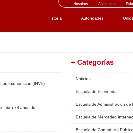
Nosotros
Aspirantes
Estu
Historia
Autoridades
Unid
+ Categorías
Noticias
ciones Económicas (INVE)
Escuela de Economía
Escuela de Administración de
celebra 78 años de
Escuela de Mercadeo Internac
Escuela de Contaduría Públic