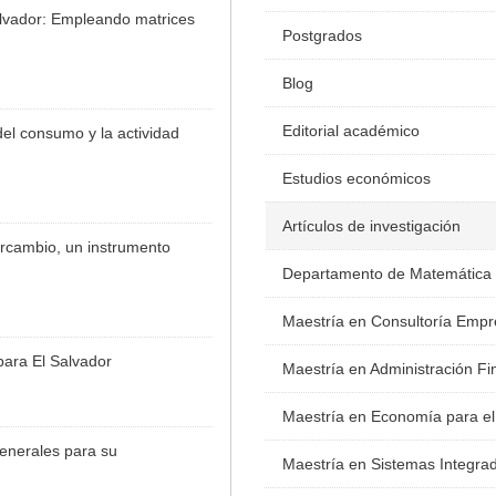
alvador: Empleando matrices
Postgrados
Blog
Editorial académico
l consumo y la actividad
Estudios económicos
Artículos de investigación
rcambio, un instrumento
Departamento de Matemática
Maestría en Consultoría Empr
para El Salvador
Maestría en Administración Fi
Maestría en Economía para el
enerales para su
Maestría en Sistemas Integra