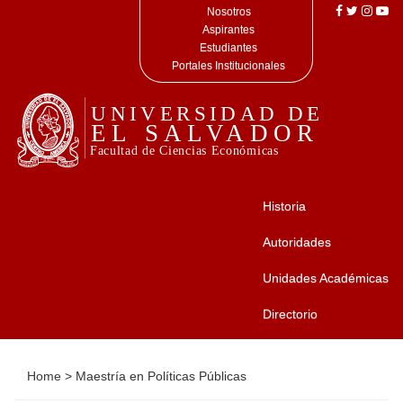
Nosotros
Aspirantes
Estudiantes
Portales Institucionales
Historia
Autoridades
Unidades Académicas
Directorio
Home
>
Maestría en Políticas Públicas