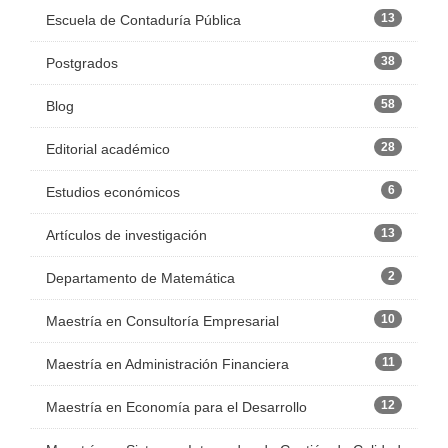
13
Escuela de Contaduría Pública
38
Postgrados
58
Blog
28
Editorial académico
6
Estudios económicos
13
Artículos de investigación
2
Departamento de Matemática
10
Maestría en Consultoría Empresarial
11
Maestría en Administración Financiera
12
Maestría en Economía para el Desarrollo