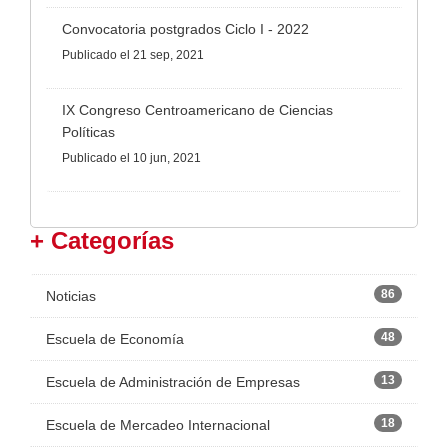
Convocatoria postgrados Ciclo I - 2022
Publicado
el 21 sep, 2021
IX Congreso Centroamericano de Ciencias
Políticas
Publicado
el 10 jun, 2021
+ Categorías
86
Noticias
48
Escuela de Economía
13
Escuela de Administración de Empresas
18
Escuela de Mercadeo Internacional