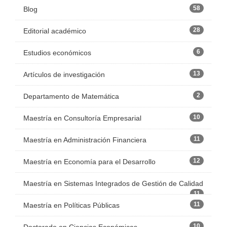
58
Blog
28
Editorial académico
6
Estudios económicos
13
Artículos de investigación
2
Departamento de Matemática
10
Maestría en Consultoría Empresarial
11
Maestría en Administración Financiera
12
Maestría en Economía para el Desarrollo
Maestría en Sistemas Integrados de Gestión de Calidad
11
11
Maestría en Políticas Públicas
10