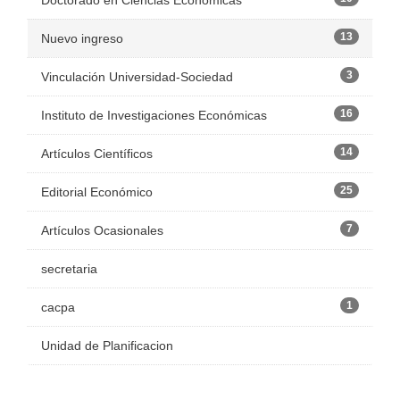
Doctorado en Ciencias Económicas
13
Nuevo ingreso
3
Vinculación Universidad-Sociedad
16
Instituto de Investigaciones Económicas
14
Artículos Científicos
25
Editorial Económico
7
Artículos Ocasionales
secretaria
1
cacpa
Unidad de Planificacion