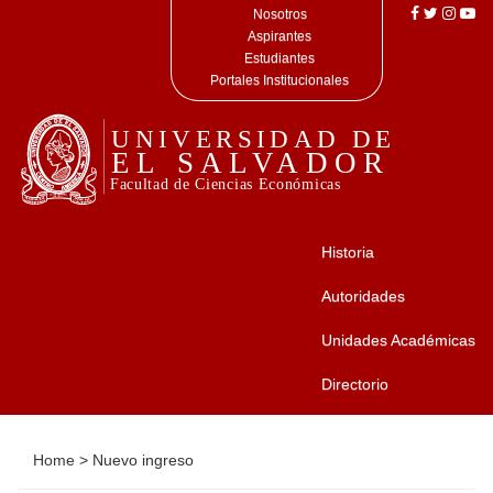
Nosotros
Aspirantes
Estudiantes
Portales Institucionales
Historia
Autoridades
Unidades Académicas
Directorio
Home
>
Nuevo ingreso