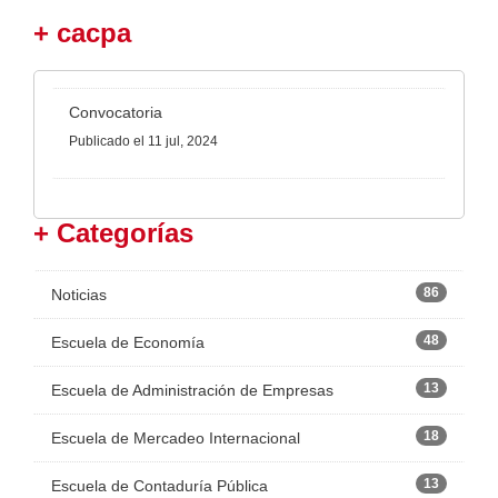
+ cacpa
Convocatoria
Publicado
el 11 jul, 2024
+ Categorías
86
Noticias
48
Escuela de Economía
13
Escuela de Administración de Empresas
18
Escuela de Mercadeo Internacional
13
Escuela de Contaduría Pública