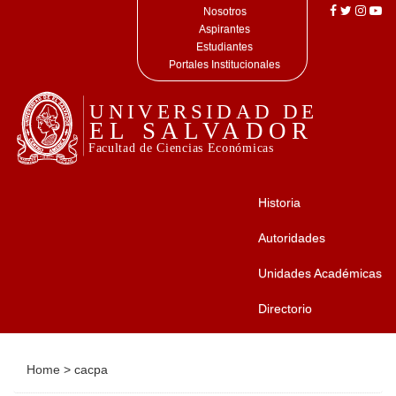
Nosotros
Aspirantes
Estudiantes
Portales Institucionales
Historia
Autoridades
Unidades Académicas
Directorio
Home
>
cacpa