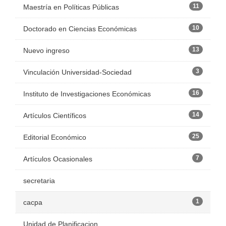
11
Maestría en Políticas Públicas
10
Doctorado en Ciencias Económicas
13
Nuevo ingreso
3
Vinculación Universidad-Sociedad
16
Instituto de Investigaciones Económicas
14
Artículos Científicos
25
Editorial Económico
7
Artículos Ocasionales
secretaria
1
cacpa
Unidad de Planificacion