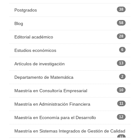
38
Postgrados
58
Blog
28
Editorial académico
6
Estudios económicos
13
Artículos de investigación
2
Departamento de Matemática
10
Maestría en Consultoría Empresarial
11
Maestría en Administración Financiera
12
Maestría en Economía para el Desarrollo
Maestría en Sistemas Integrados de Gestión de Calidad
11