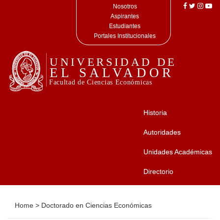
Nosotros
Aspirantes
Estudiantes
Portales Institucionales
Historia
Autoridades
Unidades Académicas
Directorio
Home
>
Doctorado en Ciencias Económicas