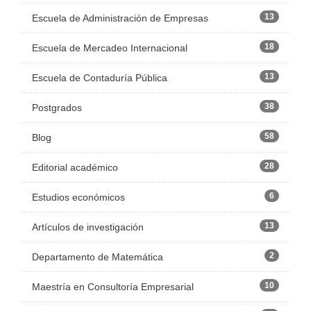
13
Escuela de Administración de Empresas
18
Escuela de Mercadeo Internacional
13
Escuela de Contaduría Pública
38
Postgrados
58
Blog
28
Editorial académico
6
Estudios económicos
13
Artículos de investigación
2
Departamento de Matemática
10
Maestría en Consultoría Empresarial