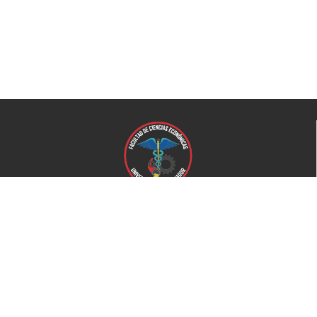
Universidad de El Salvador
Facultad de Ciencias Económicas
Universidad
Universidad de El Salvador
Secretaría de Proyección Social
Secretaría de Arte y Cultura