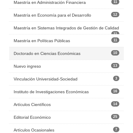
11
Maestría en Administración Financiera
12
Maestría en Economía para el Desarrollo
Maestría en Sistemas Integrados de Gestión de Calidad
11
11
Maestría en Políticas Públicas
10
Doctorado en Ciencias Económicas
13
Nuevo ingreso
3
Vinculación Universidad-Sociedad
16
Instituto de Investigaciones Económicas
14
Artículos Científicos
25
Editorial Económico
7
Artículos Ocasionales