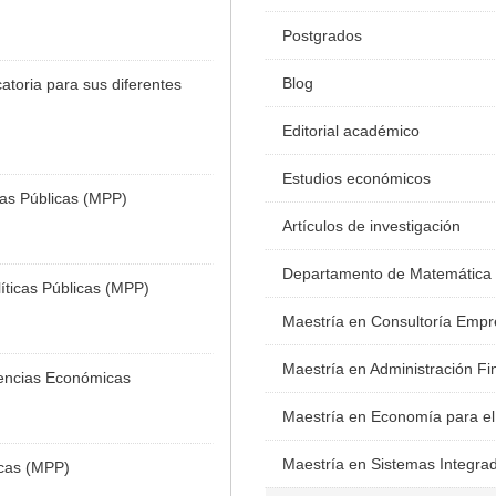
Postgrados
Blog
toria para sus diferentes
Editorial académico
Estudios económicos
cas Públicas (MPP)
Artículos de investigación
Departamento de Matemática
íticas Públicas (MPP)
Maestría en Consultoría Empr
Maestría en Administración Fi
iencias Económicas
Maestría en Economía para el
Maestría en Sistemas Integra
icas (MPP)