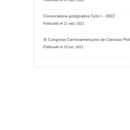
Publicado
el 05 sep, 2022
Convocatoria postgrados Ciclo I - 2022
Publicado
el 21 sep, 2021
IX Congreso Centroamericano de Ciencias Polí
Publicado
el 10 jun, 2021