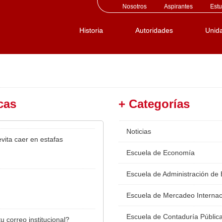
Nosotros
Aspirantes
Estu
Historia
Autoridades
Unid
cas
+ Categorías
Noticias
vita caer en estafas
Escuela de Economía
Escuela de Administración de
Escuela de Mercadeo Internac
Escuela de Contaduría Públic
u correo institucional?