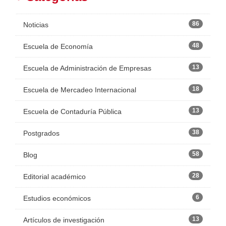
86
Noticias
48
Escuela de Economía
13
Escuela de Administración de Empresas
18
Escuela de Mercadeo Internacional
13
Escuela de Contaduría Pública
38
Postgrados
58
Blog
28
Editorial académico
6
Estudios económicos
13
Artículos de investigación