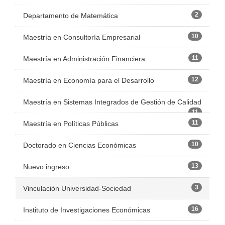
2
Departamento de Matemática
10
Maestría en Consultoría Empresarial
11
Maestría en Administración Financiera
12
Maestría en Economía para el Desarrollo
Maestría en Sistemas Integrados de Gestión de Calidad
11
11
Maestría en Políticas Públicas
10
Doctorado en Ciencias Económicas
13
Nuevo ingreso
3
Vinculación Universidad-Sociedad
16
Instituto de Investigaciones Económicas