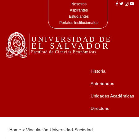
Nosotros
Aspirantes
Estudiantes
Portales Institucionales
Historia
Autoridades
Unidades Académicas
Directorio
Home
>
Vinculación Universidad-Sociedad