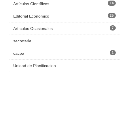
14
Artículos Científicos
25
Editorial Económico
7
Artículos Ocasionales
secretaria
1
cacpa
Unidad de Planificacion