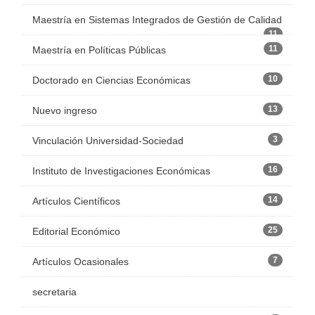
Maestría en Sistemas Integrados de Gestión de Calidad
11
11
Maestría en Políticas Públicas
10
Doctorado en Ciencias Económicas
13
Nuevo ingreso
3
Vinculación Universidad-Sociedad
16
Instituto de Investigaciones Económicas
14
Artículos Científicos
25
Editorial Económico
7
Artículos Ocasionales
secretaria