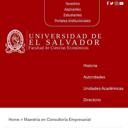
Nosotros
Aspirantes
Estudiantes
Portales Institucionales
Historia
Autoridades
Unidades Académicas
Directorio
Home
>
Maestría en Consultoría Empresarial