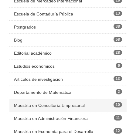
18
Escuela de Mercadeo Internacional
13
Escuela de Contaduría Pública
38
Postgrados
58
Blog
28
Editorial académico
6
Estudios económicos
13
Artículos de investigación
2
Departamento de Matemática
10
Maestría en Consultoría Empresarial
11
Maestría en Administración Financiera
12
Maestría en Economía para el Desarrollo