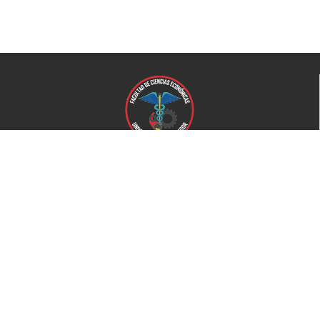
Universidad de El Salvador
Facultad de Ciencias Económicas
Universidad
Universidad de El Salvador
Secretaría de Proyección Social
Secretaría de Arte y Cultura
Complejo deportivo
Bienestar Universitario
+503 2521-0100