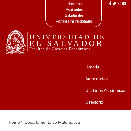
Nosotros
Aspirantes
Estudiantes
Portales Institucionales
Historia
Autoridades
Unidades Académicas
Directorio
Home
>
Departamento de Matemática