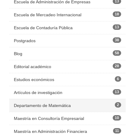
13
Escuela de Administración de Empresas
18
Escuela de Mercadeo Internacional
13
Escuela de Contaduría Pública
38
Postgrados
58
Blog
28
Editorial académico
6
Estudios económicos
13
Artículos de investigación
2
Departamento de Matemática
10
Maestría en Consultoría Empresarial
11
Maestría en Administración Financiera