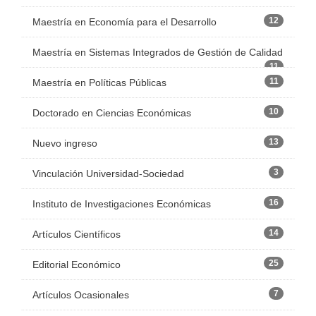
12
Maestría en Economía para el Desarrollo
Maestría en Sistemas Integrados de Gestión de Calidad
11
11
Maestría en Políticas Públicas
10
Doctorado en Ciencias Económicas
13
Nuevo ingreso
3
Vinculación Universidad-Sociedad
16
Instituto de Investigaciones Económicas
14
Artículos Científicos
25
Editorial Económico
7
Artículos Ocasionales