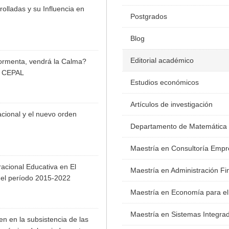
lladas y su Influencia en
Postgrados
Blog
Editorial académico
ormenta, vendrá la Calma?
or CEPAL
Estudios económicos
Artículos de investigación
cional y el nuevo orden
Departamento de Matemática
Maestría en Consultoría Empr
acional Educativa en El
Maestría en Administración Fi
el período 2015-2022
Maestría en Economía para el
Maestría en Sistemas Integra
n en la subsistencia de las