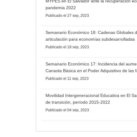
MYPES en El Salvador ante la recuperación ec
pandemia 2022
Publicado
el 27 sep, 2023
Semanario Económico 18: Cadenas Globales de 
articulación para economías subdesarrolladas
Publicado
el 18 sep, 2023
Semanario Económico 17: Incidencia del aumen
Canasta Básica en el Poder Adquisitivo de las 
Publicado
el 11 sep, 2023
Movilidad Intergeneracional Educativa en El S
de transición, período 2015-2022
Publicado
el 04 sep, 2023