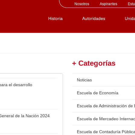
Nosotros
Aspirantes
Estu
Historia
Autoridades
Unid
+ Categorías
Noticias
ara el desarrollo
Escuela de Economía
Escuela de Administración de
 General de la Nación 2024
Escuela de Mercadeo Internac
Escuela de Contaduría Públic