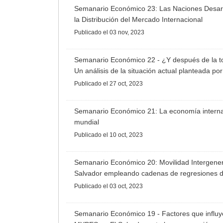
Semanario Económico 23: Las Naciones Desarro
la Distribución del Mercado Internacional
Publicado
el 03 nov, 2023
Semanario Económico 22 - ¿Y después de la t
Un análisis de la situación actual planteada p
Publicado
el 27 oct, 2023
Semanario Económico 21: La economía interna
mundial
Publicado
el 10 oct, 2023
Semanario Económico 20: Movilidad Intergener
Salvador empleando cadenas de regresiones d
Publicado
el 03 oct, 2023
Semanario Económico 19 - Factores que influye