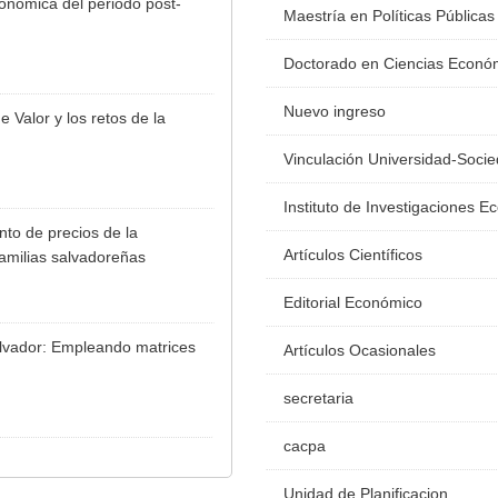
onómica del periodo post-
Maestría en Políticas Públicas
Doctorado en Ciencias Econó
Nuevo ingreso
Valor y los retos de la
Vinculación Universidad-Soci
Instituto de Investigaciones 
to de precios de la
Artículos Científicos
familias salvadoreñas
Editorial Económico
alvador: Empleando matrices
Artículos Ocasionales
secretaria
cacpa
Unidad de Planificacion