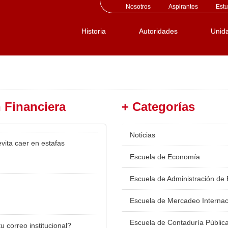
Nosotros
Aspirantes
Estu
Historia
Autoridades
Unid
 Financiera
+ Categorías
Noticias
vita caer en estafas
Escuela de Economía
Escuela de Administración de
Escuela de Mercadeo Internac
Escuela de Contaduría Públic
u correo institucional?