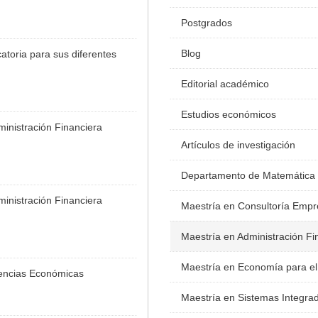
Postgrados
Blog
toria para sus diferentes
Editorial académico
Estudios económicos
inistración Financiera
Artículos de investigación
Departamento de Matemática
inistración Financiera
Maestría en Consultoría Empr
Maestría en Administración Fi
Maestría en Economía para el
iencias Económicas
Maestría en Sistemas Integra