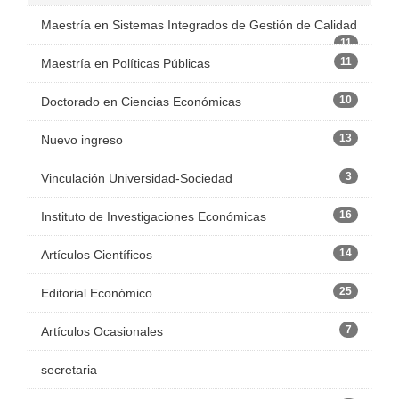
Maestría en Sistemas Integrados de Gestión de Calidad
11
11
Maestría en Políticas Públicas
10
Doctorado en Ciencias Económicas
13
Nuevo ingreso
3
Vinculación Universidad-Sociedad
16
Instituto de Investigaciones Económicas
14
Artículos Científicos
25
Editorial Económico
7
Artículos Ocasionales
secretaria