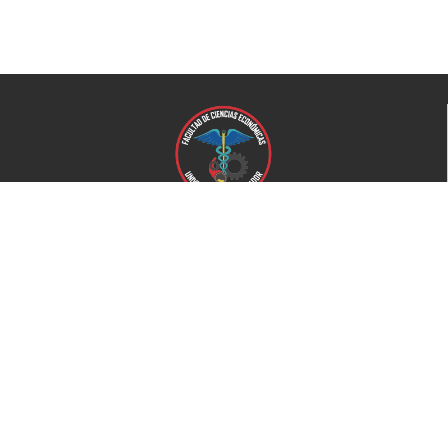
Universidad de El Salvador
Facultad de Ciencias Económicas
Universidad
Universidad de El Salvador
Secretaría de Proyección Social
Secretaría de Arte y Cultura
Complejo deportivo
Bienestar Universitario
+503 2521-0100