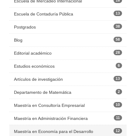
18
Escuela de Mercadeo Internacional
13
Escuela de Contaduría Pública
38
Postgrados
58
Blog
28
Editorial académico
6
Estudios económicos
13
Artículos de investigación
2
Departamento de Matemática
10
Maestría en Consultoría Empresarial
11
Maestría en Administración Financiera
12
Maestría en Economía para el Desarrollo