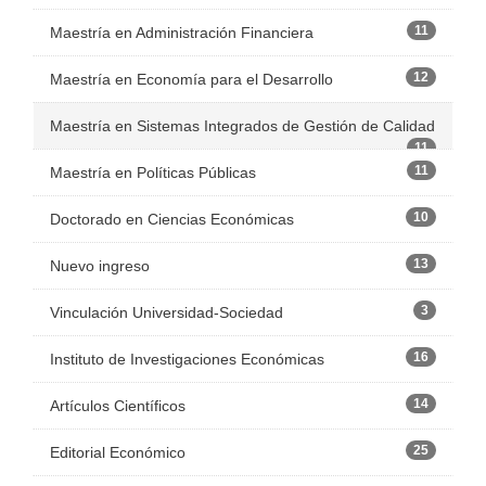
11
Maestría en Administración Financiera
12
Maestría en Economía para el Desarrollo
Maestría en Sistemas Integrados de Gestión de Calidad
11
11
Maestría en Políticas Públicas
10
Doctorado en Ciencias Económicas
13
Nuevo ingreso
3
Vinculación Universidad-Sociedad
16
Instituto de Investigaciones Económicas
14
Artículos Científicos
25
Editorial Económico