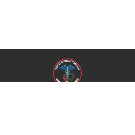
Universidad de El Salvador
Facultad de Ciencias Económicas
Universidad
Universidad de El Salvador
Secretaría de Proyección Social