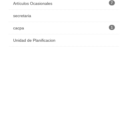
7
Artículos Ocasionales
secretaria
1
cacpa
Unidad de Planificacion