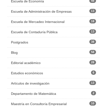
48
Escuela de Economía
13
Escuela de Administración de Empresas
18
Escuela de Mercadeo Internacional
13
Escuela de Contaduría Pública
38
Postgrados
58
Blog
28
Editorial académico
6
Estudios económicos
13
Artículos de investigación
2
Departamento de Matemática
10
Maestría en Consultoría Empresarial