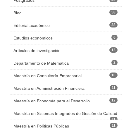
Postgrados
58
Blog
28
Editorial académico
6
Estudios económicos
13
Artículos de investigación
2
Departamento de Matemática
10
Maestría en Consultoría Empresarial
11
Maestría en Administración Financiera
12
Maestría en Economía para el Desarrollo
Maestría en Sistemas Integrados de Gestión de Calidad
11
11
Maestría en Políticas Públicas