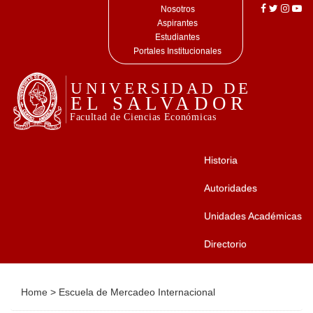
Nosotros
Aspirantes
Estudiantes
Portales Institucionales
Historia
Autoridades
Unidades Académicas
Directorio
Home
>
Escuela de Mercadeo Internacional