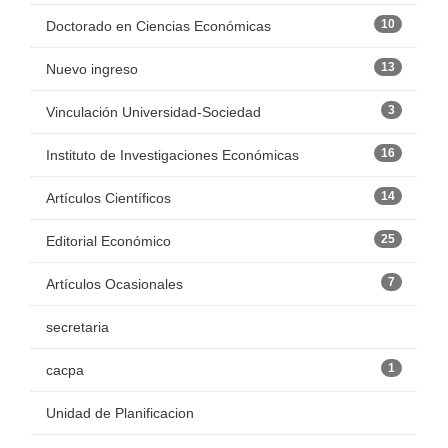
10
Doctorado en Ciencias Económicas
13
Nuevo ingreso
3
Vinculación Universidad-Sociedad
16
Instituto de Investigaciones Económicas
14
Artículos Científicos
25
Editorial Económico
7
Artículos Ocasionales
secretaria
1
cacpa
Unidad de Planificacion