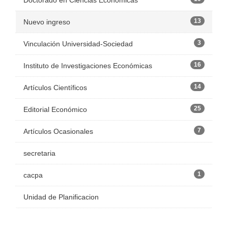
Doctorado en Ciencias Económicas
13
Nuevo ingreso
3
Vinculación Universidad-Sociedad
16
Instituto de Investigaciones Económicas
14
Artículos Científicos
25
Editorial Económico
7
Artículos Ocasionales
secretaria
1
cacpa
Unidad de Planificacion