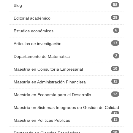
58
Blog
28
Editorial académico
6
Estudios económicos
13
Artículos de investigación
2
Departamento de Matemática
10
Maestría en Consultoría Empresarial
11
Maestría en Administración Financiera
12
Maestría en Economía para el Desarrollo
Maestría en Sistemas Integrados de Gestión de Calidad
11
11
Maestría en Políticas Públicas
10