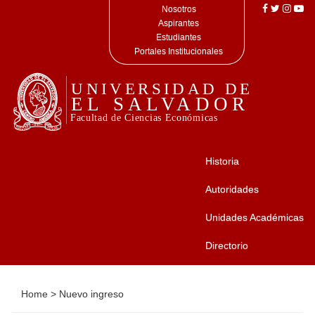
Nosotros
Aspirantes
Estudiantes
Portales Institucionales
Historia
Autoridades
Unidades Académicas
Directorio
Home
>
Nuevo ingreso