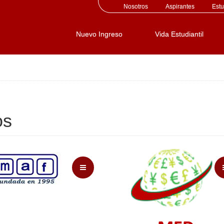
Nosotros
Aspirantes
Estu
Nuevo Ingreso
Vida Estudiantil
os