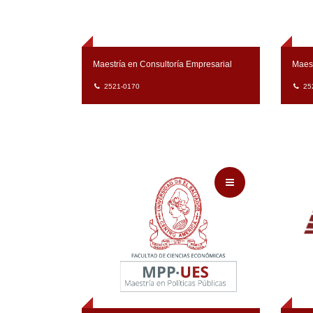
Maestría en Consultoría Empresarial
Maest
2521-0170
25