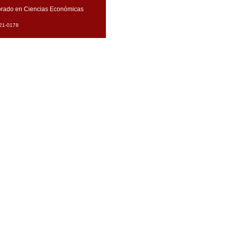
orado en Ciencias Económicas
21-0178