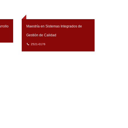
rrollo
Maestría en Sistemas Integrados de
Gestión de Calidad
2521-0176