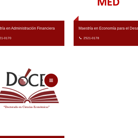
ría en Administración Financiera
Maestría en Economía para el Desa
21-0170
2521-0178