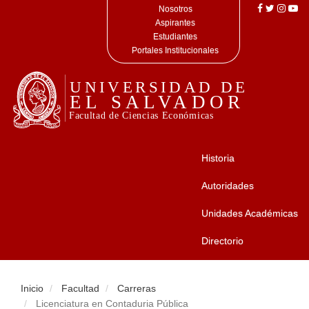
Nosotros
Aspirantes
Estudiantes
Portales Institucionales
Historia
Autoridades
Unidades Académicas
Directorio
Inicio
Facultad
Carreras
Licenciatura en Contaduria Pública