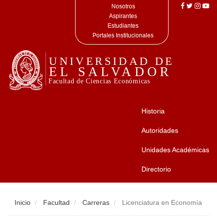
Nosotros
Aspirantes
Estudiantes
Portales Institucionales
Historia
Autoridades
Unidades Académicas
Directorio
Inicio
Facultad
Carreras
Licenciatura en Economía