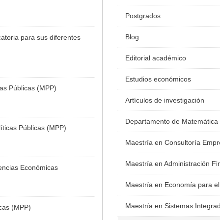
Postgrados
Blog
toria para sus diferentes
Editorial académico
Estudios económicos
cas Públicas (MPP)
Artículos de investigación
Departamento de Matemática
íticas Públicas (MPP)
Maestría en Consultoría Empr
Maestría en Administración Fi
iencias Económicas
Maestría en Economía para el
Maestría en Sistemas Integra
icas (MPP)