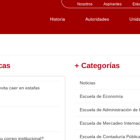
Nosotros
Aspirantes
Estu
Historia
Autoridades
Unid
cas
+ Categorías
Noticias
vita caer en estafas
Escuela de Economía
Escuela de Administración de
Escuela de Mercadeo Internac
Escuela de Contaduría Públic
u correo institucional?