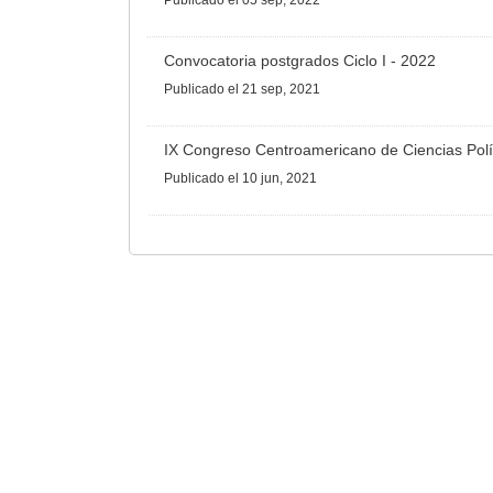
Publicado
el 05 sep, 2022
Convocatoria postgrados Ciclo I - 2022
Publicado
el 21 sep, 2021
IX Congreso Centroamericano de Ciencias Polí
Publicado
el 10 jun, 2021