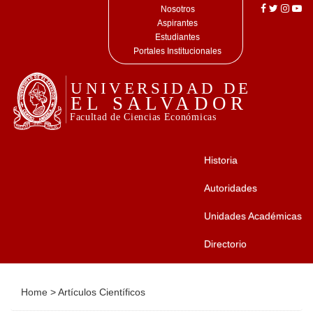
Nosotros
Aspirantes
Estudiantes
Portales Institucionales
Historia
Autoridades
Unidades Académicas
Directorio
Home
>
Artículos Científicos