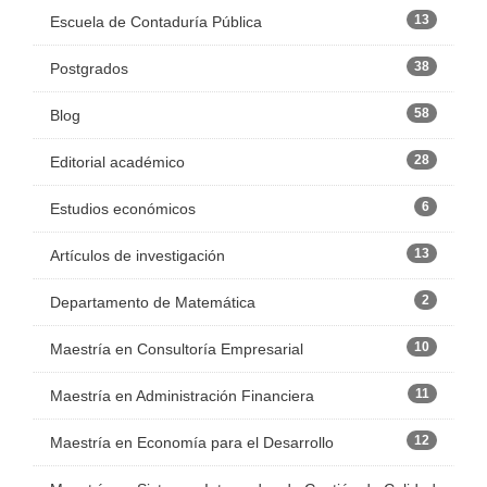
13
Escuela de Contaduría Pública
38
Postgrados
58
Blog
28
Editorial académico
6
Estudios económicos
13
Artículos de investigación
2
Departamento de Matemática
10
Maestría en Consultoría Empresarial
11
Maestría en Administración Financiera
12
Maestría en Economía para el Desarrollo