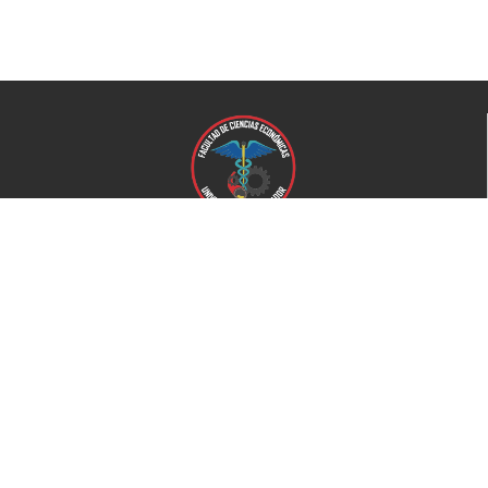
Universidad de El Salvador
Facultad de Ciencias Económicas
Universidad
Universidad de El Salvador
Secretaría de Proyección Social
Secretaría de Arte y Cultura
Complejo deportivo
Bienestar Universitario
+503 2521-0100