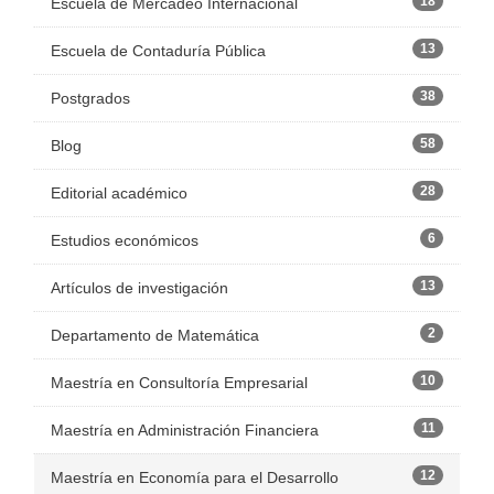
18
Escuela de Mercadeo Internacional
13
Escuela de Contaduría Pública
38
Postgrados
58
Blog
28
Editorial académico
6
Estudios económicos
13
Artículos de investigación
2
Departamento de Matemática
10
Maestría en Consultoría Empresarial
11
Maestría en Administración Financiera
12
Maestría en Economía para el Desarrollo