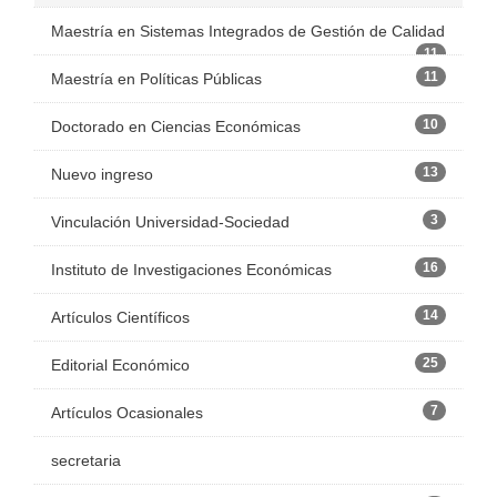
Maestría en Sistemas Integrados de Gestión de Calidad
11
11
Maestría en Políticas Públicas
10
Doctorado en Ciencias Económicas
13
Nuevo ingreso
3
Vinculación Universidad-Sociedad
16
Instituto de Investigaciones Económicas
14
Artículos Científicos
25
Editorial Económico
7
Artículos Ocasionales
secretaria