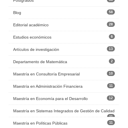
Postgrados
58
Blog
28
Editorial académico
6
Estudios económicos
13
Artículos de investigación
2
Departamento de Matemática
10
Maestría en Consultoría Empresarial
11
Maestría en Administración Financiera
12
Maestría en Economía para el Desarrollo
Maestría en Sistemas Integrados de Gestión de Calidad
11
11
Maestría en Políticas Públicas