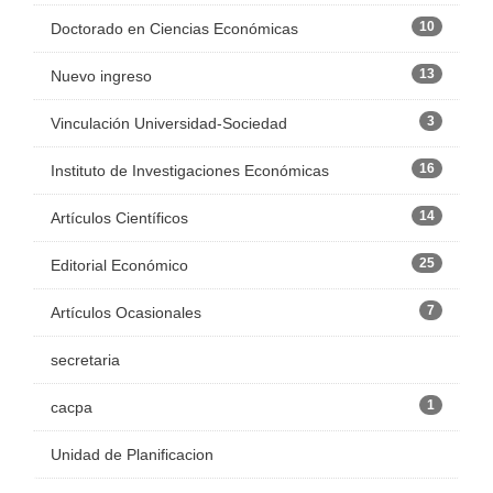
10
Doctorado en Ciencias Económicas
13
Nuevo ingreso
3
Vinculación Universidad-Sociedad
16
Instituto de Investigaciones Económicas
14
Artículos Científicos
25
Editorial Económico
7
Artículos Ocasionales
secretaria
1
cacpa
Unidad de Planificacion