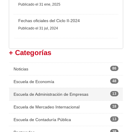
Publicado
el 31 ene, 2025
Fechas oficiales del Ciclo II-2024
Publicado
el 31 jul, 2024
+ Categorías
86
Noticias
48
Escuela de Economía
13
Escuela de Administración de Empresas
18
Escuela de Mercadeo Internacional
13
Escuela de Contaduría Pública
38