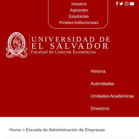
Nosotros
Aspirantes
Estudiantes
Portales Institucionales
Historia
Autoridades
Unidades Académicas
Directorio
Home
>
Escuela de Administración de Empresas