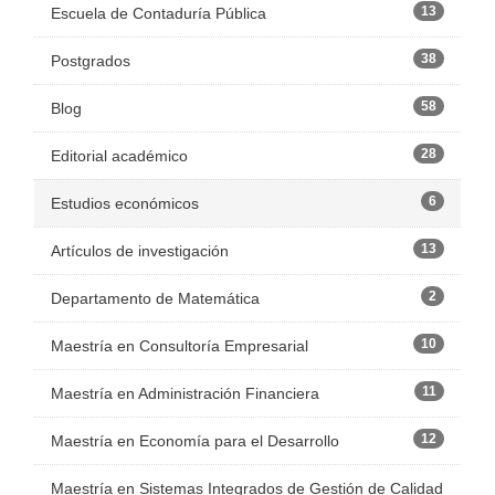
13
Escuela de Contaduría Pública
38
Postgrados
58
Blog
28
Editorial académico
6
Estudios económicos
13
Artículos de investigación
2
Departamento de Matemática
10
Maestría en Consultoría Empresarial
11
Maestría en Administración Financiera
12
Maestría en Economía para el Desarrollo
Maestría en Sistemas Integrados de Gestión de Calidad