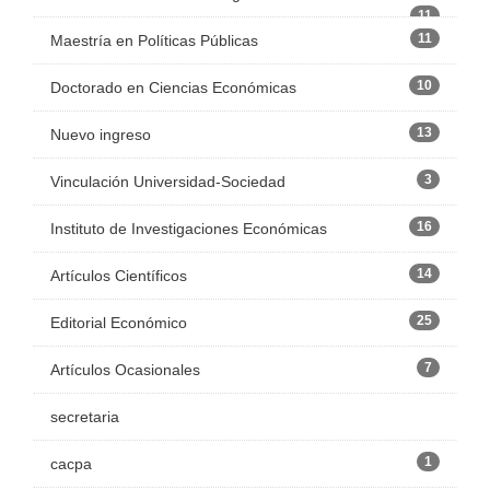
11
11
Maestría en Políticas Públicas
10
Doctorado en Ciencias Económicas
13
Nuevo ingreso
3
Vinculación Universidad-Sociedad
16
Instituto de Investigaciones Económicas
14
Artículos Científicos
25
Editorial Económico
7
Artículos Ocasionales
secretaria
1
cacpa