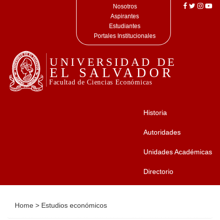
Nosotros
Aspirantes
Estudiantes
Portales Institucionales
Historia
Autoridades
Unidades Académicas
Directorio
Home
>
Estudios económicos