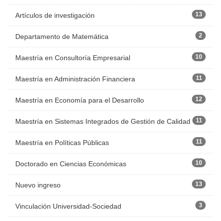
13
Artículos de investigación
2
Departamento de Matemática
10
Maestría en Consultoría Empresarial
11
Maestría en Administración Financiera
12
Maestría en Economía para el Desarrollo
11
Maestría en Sistemas Integrados de Gestión de Calidad
11
Maestría en Políticas Públicas
10
Doctorado en Ciencias Económicas
13
Nuevo ingreso
3
Vinculación Universidad-Sociedad