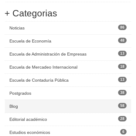
+ Categorias
86
Noticias
48
Escuela de Economía
13
Escuela de Administración de Empresas
18
Escuela de Mercadeo Internacional
13
Escuela de Contaduría Pública
38
Postgrados
58
Blog
28
Editorial académico
6
Estudios económicos