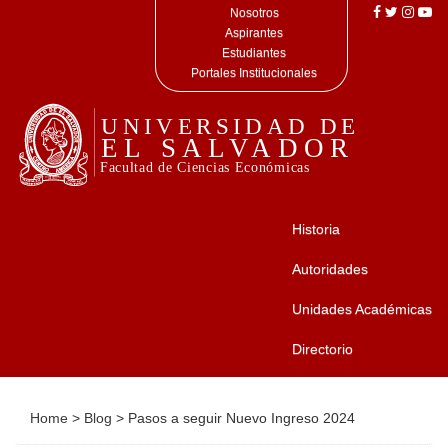
Nosotros
Aspirantes
Estudiantes
Portales Institucionales
Historia
Autoridades
Unidades Académicas
Directorio
Home
>
Blog
>
Pasos a seguir Nuevo Ingreso 2024