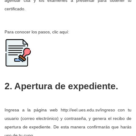
agendar cita y los exámenes a presentar para obtener tu
certificado.
Para conocer los pasos, clic aquí:
2. Apertura de expediente.
Ingresa a la página web
http://eel.ues.edu.sv/ingreso
con tu
usuario (correo electrónico) y contraseña, y genera el recibo de
apertura de expediente. De esta manera confirmarás que harás
uso de tu cupo.