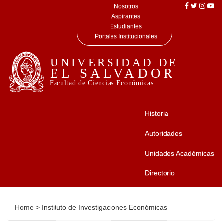
Nosotros
Aspirantes
Estudiantes
Portales Institucionales
Historia
Autoridades
Unidades Académicas
Directorio
Home
>
Instituto de Investigaciones Económicas