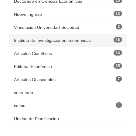
10
Doctorado en Ciencias Económicas
13
Nuevo ingreso
3
Vinculación Universidad-Sociedad
16
Instituto de Investigaciones Económicas
14
Artículos Científicos
25
Editorial Económico
7
Artículos Ocasionales
secretaria
1
cacpa
Unidad de Planificacion