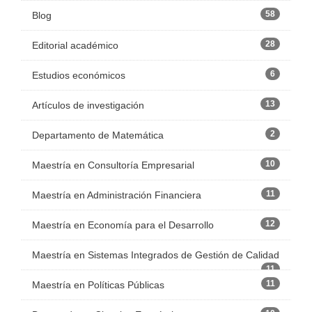
58
Blog
28
Editorial académico
6
Estudios económicos
13
Artículos de investigación
2
Departamento de Matemática
10
Maestría en Consultoría Empresarial
11
Maestría en Administración Financiera
12
Maestría en Economía para el Desarrollo
Maestría en Sistemas Integrados de Gestión de Calidad
11
11
Maestría en Políticas Públicas