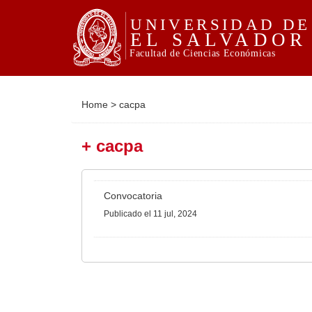
Home
>
cacpa
+ cacpa
Convocatoria
Publicado
el 11 jul, 2024