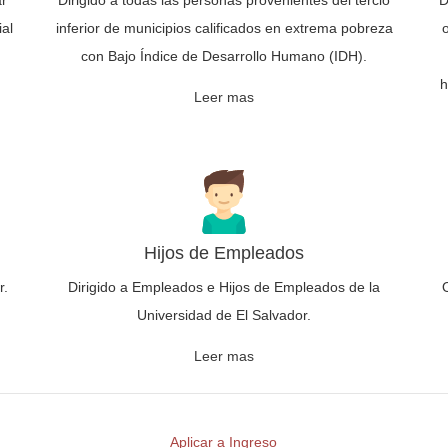
ar
Dirigido a todas las personas provenientes del tercio
D
al
inferior de municipios calificados en extrema pobreza
con Bajo Índice de Desarrollo Humano (IDH).
h
Leer mas
Hijos de Empleados
r.
Dirigido a Empleados e Hijos de Empleados de la
Universidad de El Salvador.
Leer mas
Aplicar a Ingreso