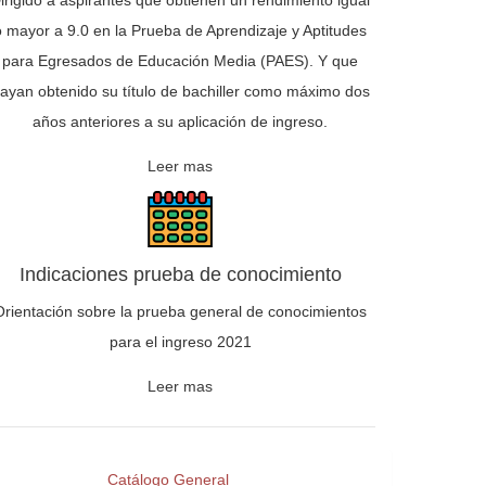
irigido a aspirantes que obtienen un rendimiento igual
o mayor a 9.0 en la Prueba de Aprendizaje y Aptitudes
para Egresados de Educación Media (PAES). Y que
ayan obtenido su título de bachiller como máximo dos
años anteriores a su aplicación de ingreso.
Leer mas
Indicaciones prueba de conocimiento
Orientación sobre la prueba general de conocimientos
para el ingreso 2021
Leer mas
Catálogo General