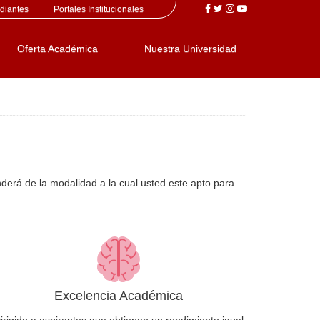
diantes
Portales Institucionales
Oferta Académica
Nuestra Universidad
nderá de la modalidad a la cual usted este apto para
Excelencia Académica