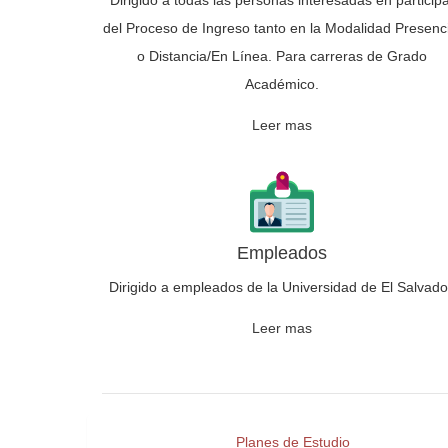
Dirigido a todas las personas interesadas en particip
del Proceso de Ingreso tanto en la Modalidad Presenci
o Distancia/En Línea. Para carreras de Grado
Académico.
Leer mas
Empleados
Dirigido a empleados de la Universidad de El Salvado
Leer mas
Planes de Estudio