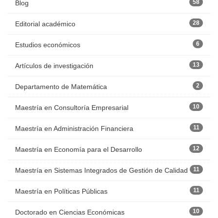
58
Blog
28
Editorial académico
6
Estudios económicos
13
Artículos de investigación
2
Departamento de Matemática
10
Maestría en Consultoría Empresarial
11
Maestría en Administración Financiera
12
Maestría en Economía para el Desarrollo
11
Maestría en Sistemas Integrados de Gestión de Calidad
11
Maestría en Políticas Públicas
10
Doctorado en Ciencias Económicas