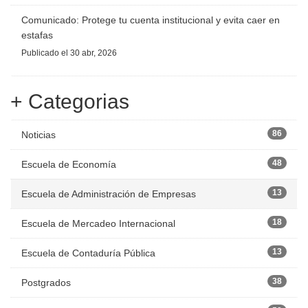
Comunicado: Protege tu cuenta institucional y evita caer en
estafas
Publicado
el 30 abr, 2026
+ Categorias
86
Noticias
48
Escuela de Economía
13
Escuela de Administración de Empresas
18
Escuela de Mercadeo Internacional
13
Escuela de Contaduría Pública
38
Postgrados