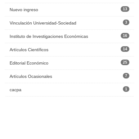
13
Nuevo ingreso
3
Vinculación Universidad-Sociedad
16
Instituto de Investigaciones Económicas
14
Artículos Científicos
25
Editorial Económico
7
Artículos Ocasionales
1
cacpa