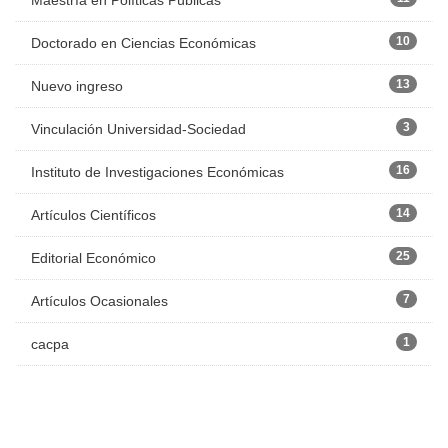
Maestría en Políticas Públicas
10
Doctorado en Ciencias Económicas
13
Nuevo ingreso
3
Vinculación Universidad-Sociedad
16
Instituto de Investigaciones Económicas
14
Artículos Científicos
25
Editorial Económico
7
Artículos Ocasionales
1
cacpa