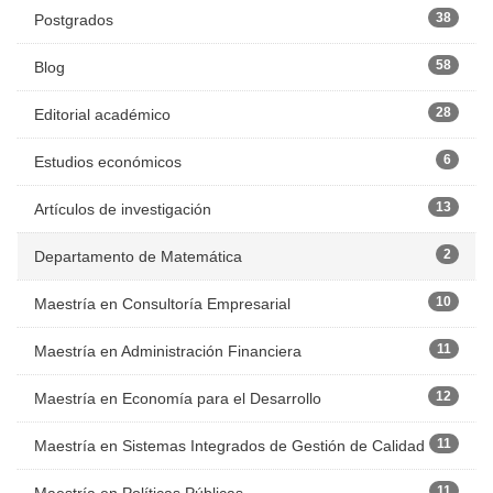
38
Postgrados
58
Blog
28
Editorial académico
6
Estudios económicos
13
Artículos de investigación
2
Departamento de Matemática
10
Maestría en Consultoría Empresarial
11
Maestría en Administración Financiera
12
Maestría en Economía para el Desarrollo
11
Maestría en Sistemas Integrados de Gestión de Calidad
11