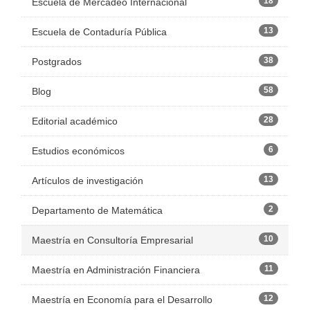
18
Escuela de Mercadeo Internacional
13
Escuela de Contaduría Pública
38
Postgrados
58
Blog
28
Editorial académico
6
Estudios económicos
13
Artículos de investigación
2
Departamento de Matemática
10
Maestría en Consultoría Empresarial
11
Maestría en Administración Financiera
12
Maestría en Economía para el Desarrollo