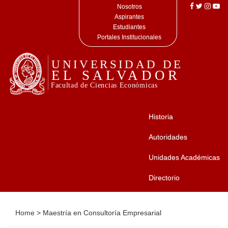
Nosotros
Aspirantes
Estudiantes
Portales Institucionales
Historia
Autoridades
Unidades Académicas
Directorio
Home
>
Maestría en Consultoría Empresarial