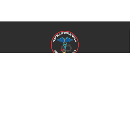
Universidad de El Salvador
Facultad de Ciencias Económicas
Universidad
Universidad de El Salvador
Secretaría de Proyección Social
Secretaría de Arte y Cultura
Complejo deportivo
Bienestar Universitario
+503 2521-0100