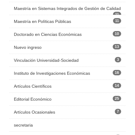
Maestría en Sistemas Integrados de Gestión de Calidad
11
11
Maestría en Políticas Públicas
10
Doctorado en Ciencias Económicas
13
Nuevo ingreso
3
Vinculación Universidad-Sociedad
16
Instituto de Investigaciones Económicas
14
Artículos Científicos
25
Editorial Económico
7
Artículos Ocasionales
secretaria