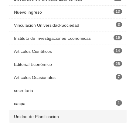
13
Nuevo ingreso
3
Vinculación Universidad-Sociedad
16
Instituto de Investigaciones Económicas
14
Artículos Científicos
25
Editorial Económico
7
Artículos Ocasionales
secretaria
1
cacpa
Unidad de Planificacion