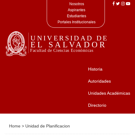
Nosotros
Aspirantes
Estudiantes
Portales Institucionales
Historia
Autoridades
Unidades Académicas
Directorio
Home
>
Unidad de Planificacion