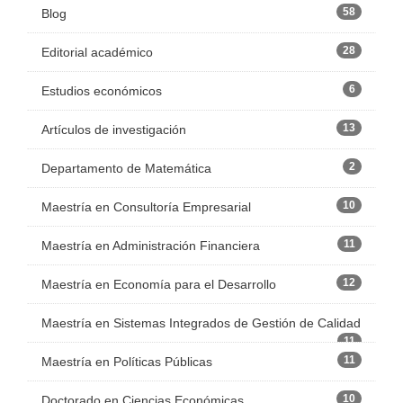
58
Blog
28
Editorial académico
6
Estudios económicos
13
Artículos de investigación
2
Departamento de Matemática
10
Maestría en Consultoría Empresarial
11
Maestría en Administración Financiera
12
Maestría en Economía para el Desarrollo
Maestría en Sistemas Integrados de Gestión de Calidad
11
11
Maestría en Políticas Públicas
10
Doctorado en Ciencias Económicas