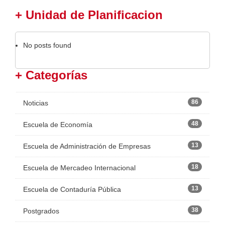
+ Unidad de Planificacion
No posts found
+ Categorías
86
Noticias
48
Escuela de Economía
13
Escuela de Administración de Empresas
18
Escuela de Mercadeo Internacional
13
Escuela de Contaduría Pública
38
Postgrados