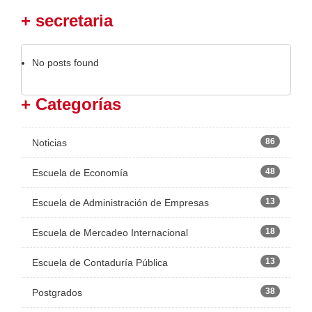
+ secretaria
No posts found
+ Categorías
86
Noticias
48
Escuela de Economía
13
Escuela de Administración de Empresas
18
Escuela de Mercadeo Internacional
13
Escuela de Contaduría Pública
38
Postgrados