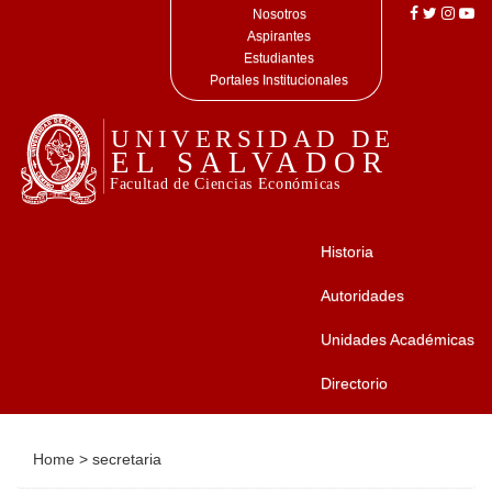
Nosotros
Aspirantes
Estudiantes
Portales Institucionales
Historia
Autoridades
Unidades Académicas
Directorio
Home
>
secretaria