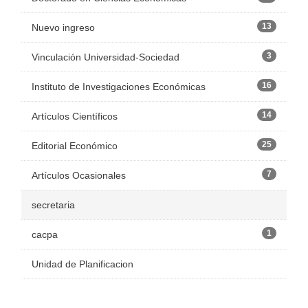
13
Nuevo ingreso
3
Vinculación Universidad-Sociedad
16
Instituto de Investigaciones Económicas
14
Artículos Científicos
25
Editorial Económico
7
Artículos Ocasionales
secretaria
1
cacpa
Unidad de Planificacion