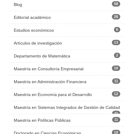
58
Blog
28
Editorial académico
6
Estudios económicos
13
Artículos de investigación
2
Departamento de Matemática
10
Maestría en Consultoría Empresarial
11
Maestría en Administración Financiera
12
Maestría en Economía para el Desarrollo
Maestría en Sistemas Integrados de Gestión de Calidad
11
11
Maestría en Políticas Públicas
10
Doctorado en Ciencias Económicas